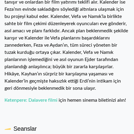
tanışır ve onlardan bir film yatırımı teklifi alır. Kalender ise
Feza’nın evinde sakladığını söylediği altınlara ulaşmak için
bu projeyi kabul eder. Kalender, Vefa ve Namık’la birlikte
sahte bir film çekimi düzenleyerek oyuncuları eve gönderir,
asıl amacı ve planı farklıdır. Ancak plan beklenmedik şekilde
karışır ve Kalender ile Vefa planlarını başardıklarını
zannederken, Feza ve Aydan’ın, tüm süreci yöneten bir
tuzak kurduğu ortaya çıkar. Kalender, Vefa ve Namık
planlarının işlemediğini ve asıl oyunun Ejder tarafından
planlandığı anlaşılınca; büyük bir zararla karşılaşırlar.
Hikâye, Kayhan’ın sürpriz bir karşılaşma yaşaması ve
Kalender’in geçmişte haksızlık ettiği Erdi’nin intikam için
geri dönmesiyle beklenmedik bir sona ulaşır.
Ketenpere: Dalavere filmi
için hemen sinema biletinizi alın!
Seanslar