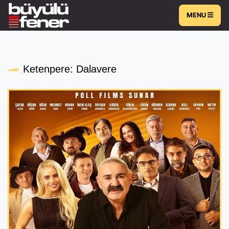
MENU
Ketenpere: Dalavere