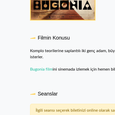
Filmin Konusu
Komplo teorilerine saplantılı iki genç adam, bü
isterler.
Bugonia film
ini sinemada izlemek için hemen bile
Seanslar
İlgili seansı seçerek biletinizi online olarak sat