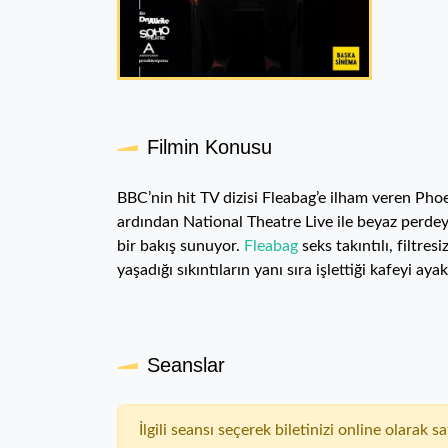
Filmin Konusu
BBC’nin hit TV dizisi Fleabag’e ilham veren Ph
ardından National Theatre Live ile beyaz perdeye
bir bakış sunuyor.
Fleabag
seks takıntılı, filtre
yaşadığı sıkıntıların yanı sıra işlettiği kafeyi 
Seanslar
İlgili seansı seçerek biletinizi online olarak sat