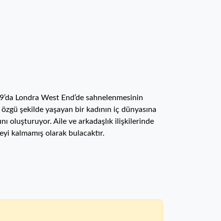
019’da Londra West End’de sahnelenmesinin
e özgü şekilde yaşayan bir kadının iç dünyasına
nı oluşturuyor. Aile ve arkadaşlık ilişkilerinde
şeyi kalmamış olarak bulacaktır.