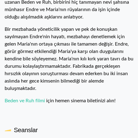
uzanan Beden ve Ruh, birbirini hiç tanımayan nevi şahsına
münhasır Endre ve Maria'nın rüyalarının da işin içinde
olduğu alışılmadık aşklarını anlatıyor.
Bir mezbahada yöneticilik yapan ve pek de konuşkan
sayılmayan Endre'nin hayatı, mezbahayı denetlemek için
gelen Maria'nın ortaya çıkması ile tamamen değişir. Endre,
görür görmez etkilendiği Maria'ya karşı olan duygularını
kendine bile söyleyemez. Maria'nın kılı kırk yaran tavrı da bu
durumu kolaylaştırmamaktadır. Fabrikada gerçekleşen
hırsızlık olayının soruşturması devam ederken bu iki insan
aslında her gece kimsenin bilmediği bir alemde
buluşmaktadır.
Beden ve Ruh filmi
için hemen sinema biletinizi alın!
Seanslar