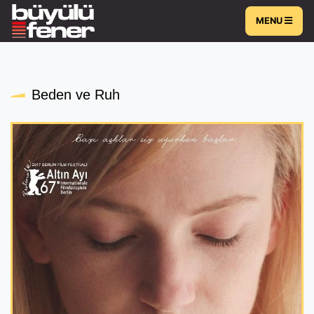
MENU
Beden ve Ruh