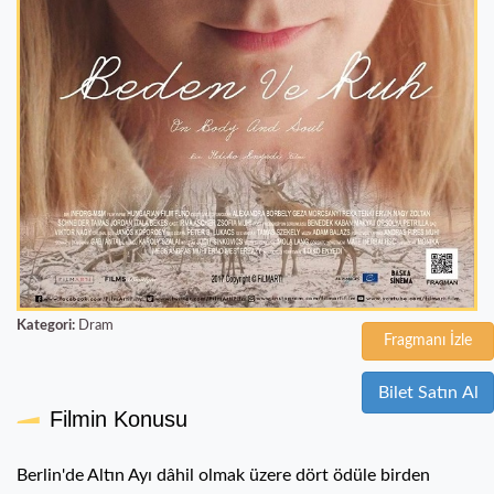
Kategori:
Dram
Fragmanı İzle
Bilet Satın Al
Filmin Konusu
Berlin'de Altın Ayı dâhil olmak üzere dört ödüle birden